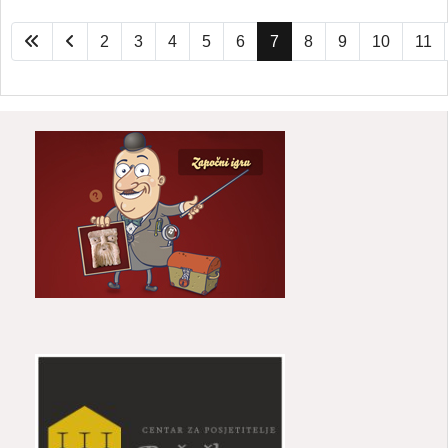
2
3
4
5
6
7
8
9
10
11