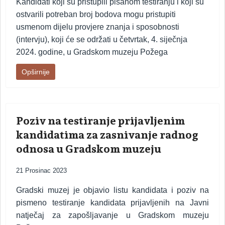
Kandidati koji su pristupili pisanom testiranju i koji su
ostvarili potreban broj bodova mogu pristupiti
usmenom dijelu provjere znanja i sposobnosti
(intervju), koji će se održati u četvrtak, 4. siječnja
2024. godine, u Gradskom muzeju Požega
Opširnije
Poziv na testiranje prijavljenim
kandidatima za zasnivanje radnog
odnosa u Gradskom muzeju
21 Prosinac 2023
Gradski muzej je objavio listu kandidata i poziv na
pismeno testiranje kandidata prijavljenih na Javni
natječaj za zapošljavanje u Gradskom muzeju