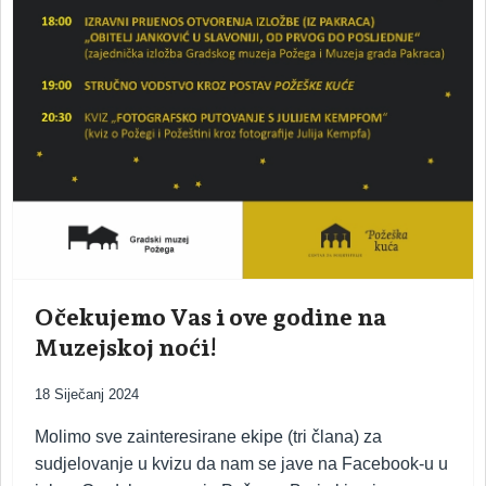
Očekujemo Vas i ove godine na
Muzejskoj noći!
18 Siječanj 2024
Molimo sve zainteresirane ekipe (tri člana) za
sudjelovanje u kvizu da nam se jave na Facebook-u u