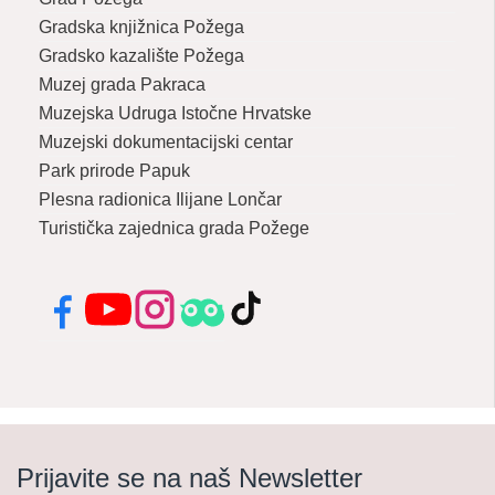
Gradska knjižnica Požega
Gradsko kazalište Požega
Muzej grada Pakraca
Muzejska Udruga Istočne Hrvatske
Muzejski dokumentacijski centar
Park prirode Papuk
Plesna radionica Ilijane Lončar
Turistička zajednica grada Požege
Facebook
YouTube
Instagram
Tripadvisor
TikTok
Prijavite se na naš Newsletter