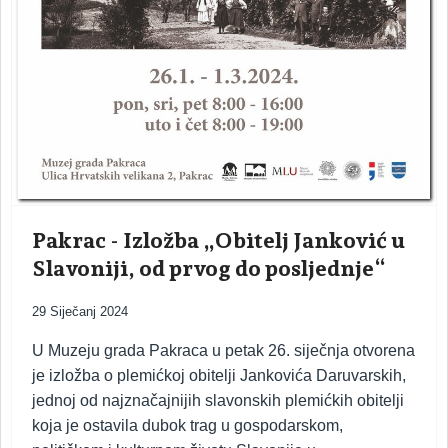
Pakrac - Izložba „Obitelj Janković u
Slavoniji, od prvog do posljednje“
29 Siječanj 2024
U Muzeju grada Pakraca u petak 26. siječnja otvorena
je izložba o plemićkoj obitelji Jankovića Daruvarskih,
jednoj od najznačajnijih slavonskih plemićkih obitelji
koja je ostavila dubok trag u gospodarskom,