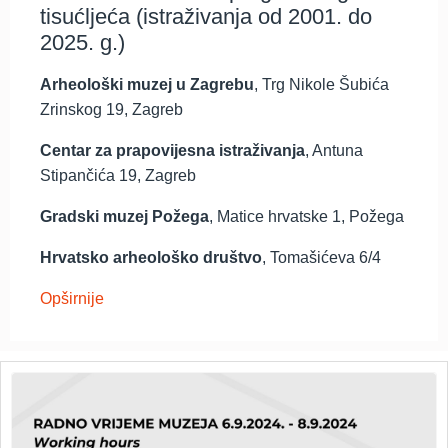
tisućljeća (istraživanja od 2001. do
2025. g.)
Arheološki muzej u Zagrebu
, Trg Nikole Šubića
Zrinskog 19, Zagreb
Centar za prapovijesna istraživanja
, Antuna
Stipančića 19, Zagreb
Gradski muzej Požega
, Matice hrvatske 1, Požega
Hrvatsko arheološko društvo
, Tomašićeva 6/4
Opširnije