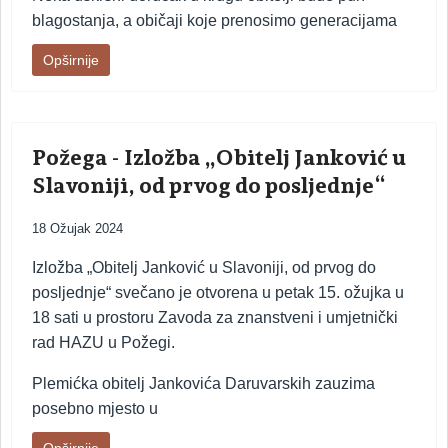
blagostanja, a običaji koje prenosimo generacijama
Opširnije
Požega - Izložba „Obitelj Janković u
Slavoniji, od prvog do posljednje“
18 Ožujak 2024
Izložba „Obitelj Janković u Slavoniji, od prvog do
posljednje“ svečano je otvorena u petak 15. ožujka u
18 sati u prostoru Zavoda za znanstveni i umjetnički
rad HAZU u Požegi.
Plemićka obitelj Jankovića Daruvarskih zauzima
posebno mjesto u