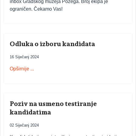
inbox Gradskog muzeja Požega. Broj ekipa je
ograničen. Čekamo Vas!
Odluka o izboru kandidata
16 Siječanj 2024
Opširnije ...
Poziv na usmeno testiranje
kandidatima
02 Siječanj 2024