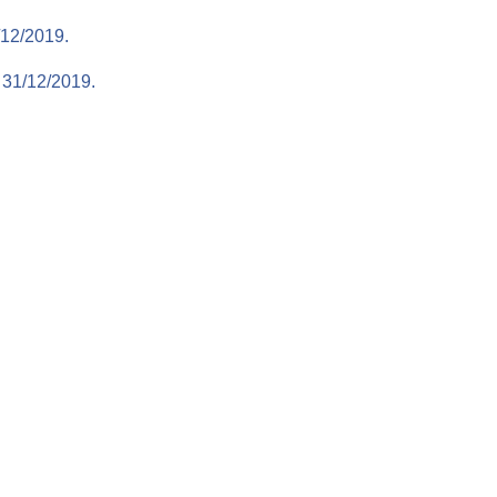
/12/2019.
31/12/2019.