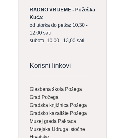
RADNO VRIJEME - Požeška
Kuća:
od utorka do petka: 10,30 -
12,00 sati
subota: 10,00 - 13,00 sati
Korisni linkovi
Glazbena škola Požega
Grad Požega
Gradska knjižnica Požega
Gradsko kazalište Požega
Muzej grada Pakraca
Muzejska Udruga Istočne
Hrvatske