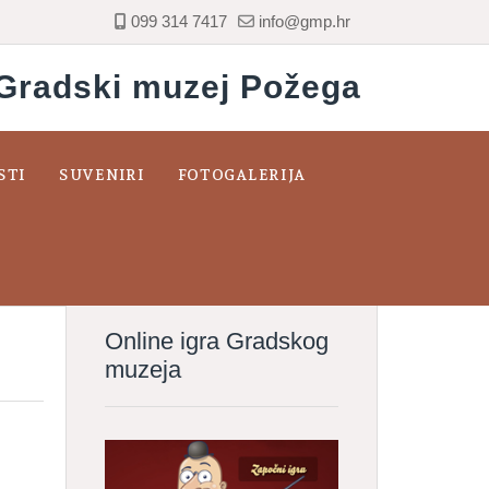
099 314 7417
info@gmp.hr
Gradski muzej Požega
STI
SUVENIRI
FOTOGALERIJA
Online igra Gradskog
muzeja