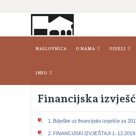
NASLOVNICA
O NAMA
ODJELI
INFO
Financijska izvješ
1. Bilješke uz financijsko izvješće za 201
2. FINANCIJSKI IZVJEŠTAJI 1.-12.2019