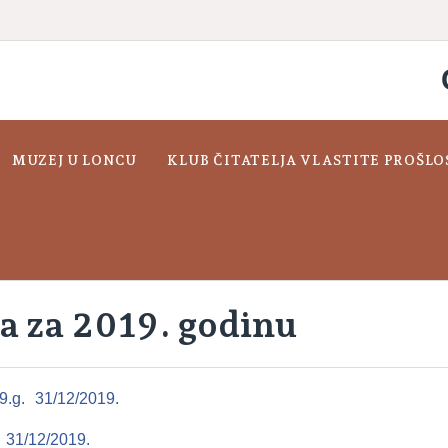
MUZEJ U LONCU
KLUB ČITATELJA VLASTITE PROŠLO
ća za 2019. godinu
9.g.
31/12/2019.
.
31/12/2019.