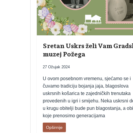
Sretan Uskrs želi Vam Grads
muzej Požega
27 Ožujak 2024
U ovom posebnom vremenu, sjećamo se i
čuvamo tradiciju bojanja jaja, blagoslova
uskrsnih košarica te zajedničkih trenutaka
provedenih u igri i smijehu. Neka uskrsni 
u krugu obitelji bude pun blagostanja, a obi
koje prenosimo generacijama
Opširnije