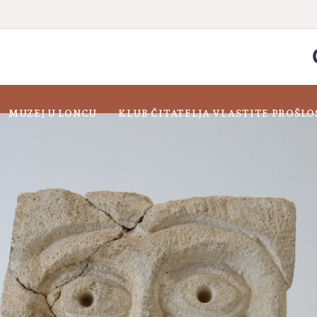
MUZEJ U LONCU
KLUB ČITATELJA VLASTITE PROŠLO