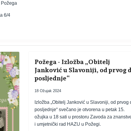
1, Požega
a 6/4
Požega - Izložba „Obitelj
Janković u Slavoniji, od prvog 
posljednje“
18 Ožujak 2024
Izložba „Obitelj Janković u Slavoniji, od prvog 
posljednje“ svečano je otvorena u petak 15.
ožujka u 18 sati u prostoru Zavoda za znanstv
i umjetnički rad HAZU u Požegi.