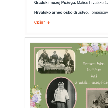
Gradski muzej Požega
, Matice hrvatske 
Hrvatsko arheološko društvo
, Tomašićev
Opširnije