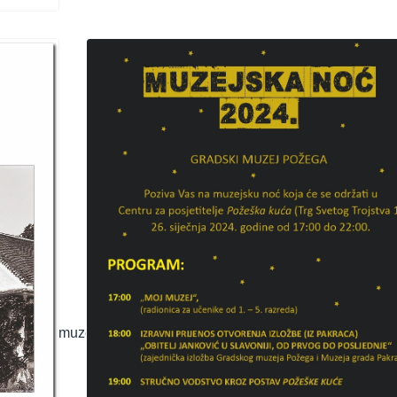
 povijest muzeja