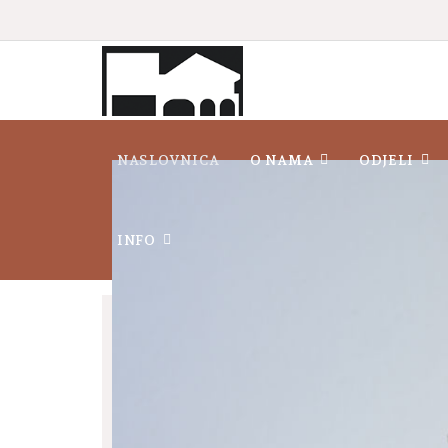
NASLOVNICA
O NAMA
ODJELI
INFO