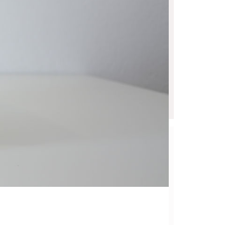
jeća (istraživanja od 2001.