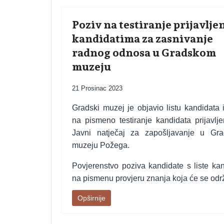
Poziv na testiranje prijavlj
kandidatima za zasnivanje
radnog odnosa u Gradskom
muzeju
21 Prosinac 2023
Gradski muzej je objavio listu kandidata 
na pismeno testiranje kandidata prijavlj
Javni natječaj za zapošljavanje u Gr
muzeju Požega.
Povjerenstvo poziva kandidate s liste ka
na pismenu provjeru znanja koja će se održ
Opširnije