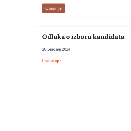
Opširnije
Odluka o izboru kandidata
16 Siječanj 2024
Opširnije ...