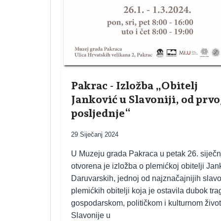
Pakrac - Izložba „Obitelj
Janković u Slavoniji, od prvo
posljednje“
29 Siječanj 2024
U Muzeju grada Pakraca u petak 26. siječn
otvorena je izložba o plemićkoj obitelji Ja
Daruvarskih, jednoj od najznačajnijih slav
plemićkih obitelji koja je ostavila dubok tra
gospodarskom, političkom i kulturnom živo
Slavonije u