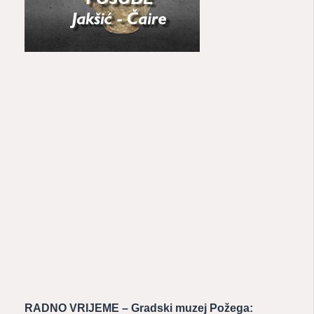
RADNO VRIJEME – Gradski muzej Požega: