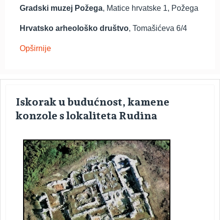
Gradski muzej Požega
, Matice hrvatske 1, Požega
Hrvatsko arheološko društvo
, Tomašićeva 6/4
Opširnije
Iskorak u budućnost, kamene
konzole s lokaliteta Rudina