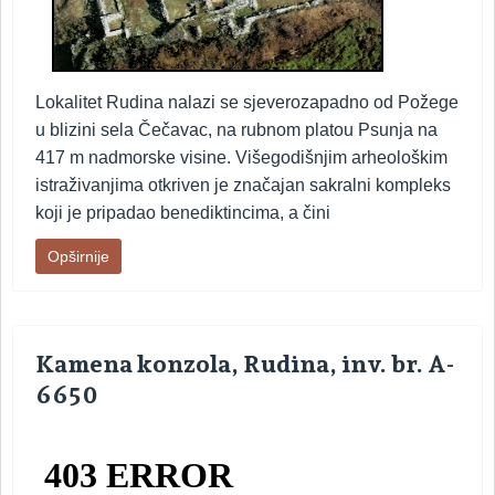
Lokalitet Rudina nalazi se sjeverozapadno od Požege
u blizini sela Čečavac, na rubnom platou Psunja na
417 m nadmorske visine. Višegodišnjim arheološkim
istraživanjima otkriven je značajan sakralni kompleks
koji je pripadao benediktincima, a čini
Opširnije
Kamena konzola, Rudina, inv. br. A-
6650