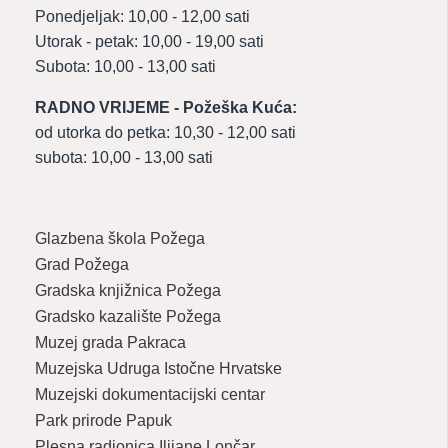
Ponedjeljak: 10,00 - 12,00 sati
Utorak - petak: 10,00 - 19,00 sati
Subota: 10,00 - 13,00 sati
RADNO VRIJEME - Požeška Kuća:
od utorka do petka: 10,30 - 12,00 sati
subota: 10,00 - 13,00 sati
Glazbena škola Požega
Grad Požega
Gradska knjižnica Požega
Gradsko kazalište Požega
Muzej grada Pakraca
Muzejska Udruga Istočne Hrvatske
Muzejski dokumentacijski centar
Park prirode Papuk
Plesna radionica Ilijane Lončar