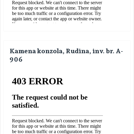
Kamena konzola, Rudina, inv. br. A-
906