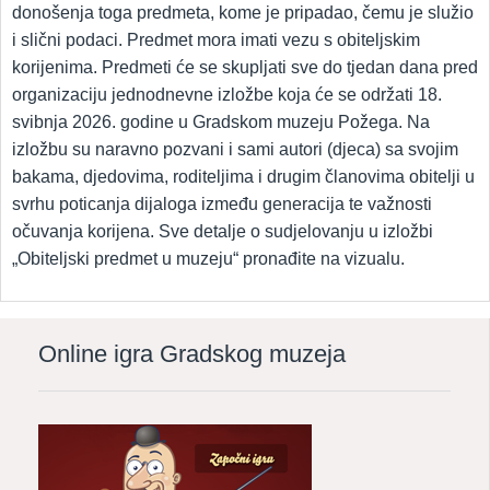
donošenja toga predmeta, kome je pripadao, čemu je služio
i slični podaci. Predmet mora imati vezu s obiteljskim
korijenima. Predmeti će se skupljati sve do tjedan dana pred
organizaciju jednodnevne izložbe koja će se održati 18.
svibnja 2026. godine u Gradskom muzeju Požega. Na
izložbu su naravno pozvani i sami autori (djeca) sa svojim
bakama, djedovima, roditeljima i drugim članovima obitelji u
svrhu poticanja dijaloga između generacija te važnosti
očuvanja korijena. Sve detalje o sudjelovanju u izložbi
„Obiteljski predmet u muzeju“ pronađite na vizualu.
Online igra Gradskog muzeja