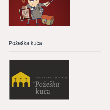
Požeška kuća