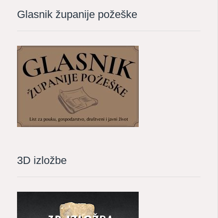
Glasnik županije požeške
3D izložbe