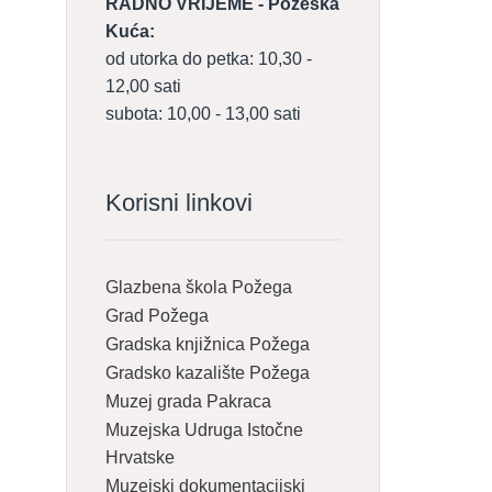
RADNO VRIJEME - Požeška
Kuća:
od utorka do petka: 10,30 -
12,00 sati
subota: 10,00 - 13,00 sati
Korisni linkovi
Glazbena škola Požega
Grad Požega
Gradska knjižnica Požega
Gradsko kazalište Požega
Muzej grada Pakraca
Muzejska Udruga Istočne
Hrvatske
Muzejski dokumentacijski