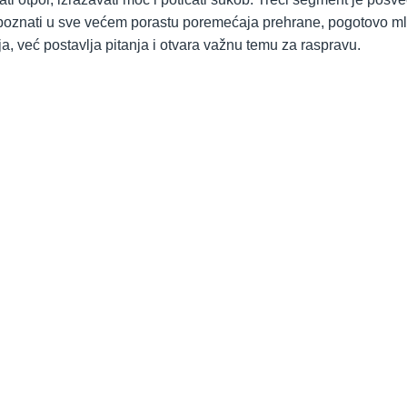
prepoznati u sve većem porastu poremećaja prehrane, pogotovo m
a, već postavlja pitanja i otvara važnu temu za raspravu.