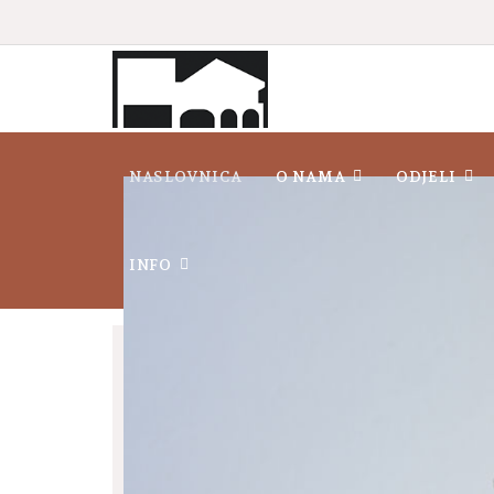
NASLOVNICA
O NAMA
ODJELI
INFO