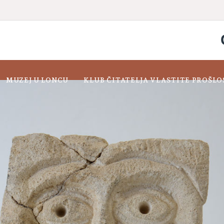
MUZEJ U LONCU
KLUB ČITATELJA VLASTITE PROŠLO