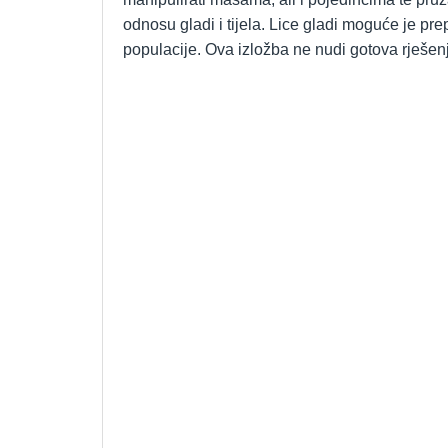
odnosu gladi i tijela. Lice gladi moguće je 
populacije. Ova izložba ne nudi gotova rješenj