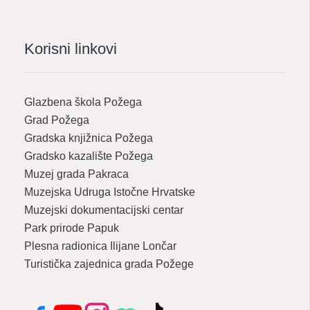
Korisni linkovi
Glazbena škola Požega
Grad Požega
Gradska knjižnica Požega
Gradsko kazalište Požega
Muzej grada Pakraca
Muzejska Udruga Istočne Hrvatske
Muzejski dokumentacijski centar
Park prirode Papuk
Plesna radionica Ilijane Lončar
Turistička zajednica grada Požege