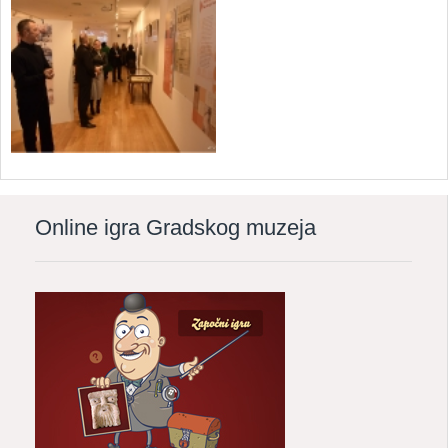
Online igra Gradskog muzeja