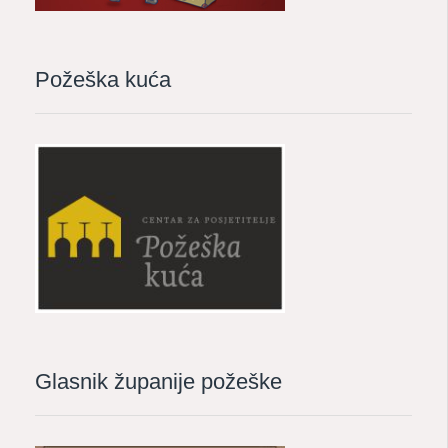
Požeška kuća
Glasnik županije požeške