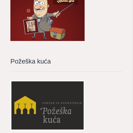
Požeška kuća