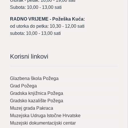
Utorak - petak: 10,00 - 19,00 sati
Subota: 10,00 - 13,00 sati
RADNO VRIJEME - Požeška Kuća:
od utorka do petka: 10,30 - 12,00 sati
subota: 10,00 - 13,00 sati
Korisni linkovi
Glazbena škola Požega
Grad Požega
Gradska knjižnica Požega
Gradsko kazalište Požega
Muzej grada Pakraca
Muzejska Udruga Istočne Hrvatske
Muzejski dokumentacijski centar