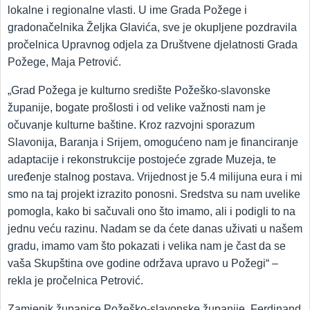
lokalne i regionalne vlasti. U ime Grada Požege i
gradonačelnika Željka Glavića, sve je okupljene pozdravila
pročelnica Upravnog odjela za Društvene djelatnosti Grada
Požege, Maja Petrović.
„Grad Požega je kulturno središte Požeško-slavonske
županije, bogate prošlosti i od velike važnosti nam je
očuvanje kulturne baštine. Kroz razvojni sporazum
Slavonija, Baranja i Srijem, omogućeno nam je financiranje
adaptacije i rekonstrukcije postojeće zgrade Muzeja, te
uređenje stalnog postava. Vrijednost je 5.4 milijuna eura i mi
smo na taj projekt izrazito ponosni. Sredstva su nam uvelike
pomogla, kako bi sačuvali ono što imamo, ali i podigli to na
jednu veću razinu. Nadam se da ćete danas uživati u našem
gradu, imamo vam što pokazati i velika nam je čast da se
vaša Skupština ove godine održava upravo u Požegi“ –
rekla je pročelnica Petrović.
Zamjenik županice Požeško-slavonske županije, Ferdinand