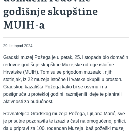
godišnje skupštine
MUIH-a
29 Listopad 2024
Gradski muzej Požega je u petak, 25. listopada bio domaćin
redovne godišnje skupštine Muzejske udruge istočne
Hrvatske (MUIH). Tom su se prigodom muzealci, njih
stotinjak, iz 22 muzeja istočne Hrvatske okupili u prostoru
Gradskog kazališta Požega kako bi se osvrnuli na
postignuća u protekloj godini, razmijenili ideje te planirali
aktivnosti za budućnost.
Ravnateljica Gradskog muzeja Požega, Ljiljana Marić, sve
je prisutne pozdravila te izrazila čast na omogućenoj prilici,
da u pripravi za 100. rođendan Muzeja, baš požeški muzej