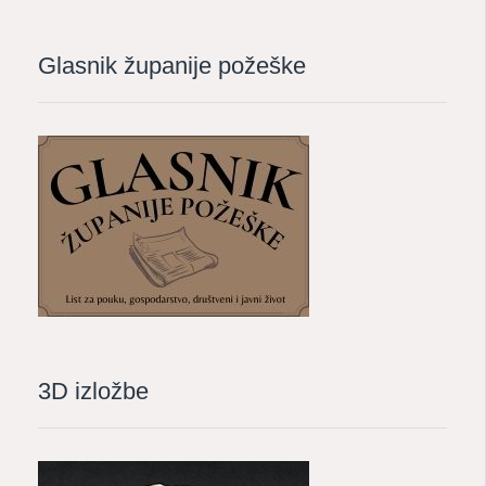
Glasnik županije požeške
3D izložbe