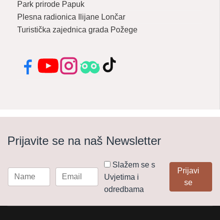
Park prirode Papuk
Plesna radionica Ilijane Lončar
Turistička zajednica grada Požege
Facebook
YouTube
Instagram
Tripadvisor
TikTok
Prijavite se na naš Newsletter
Slažem se s
Prijavi
Uvjetima i
se
odredbama