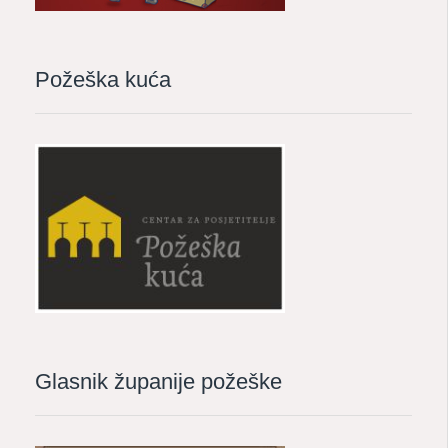
Požeška kuća
Glasnik županije požeške