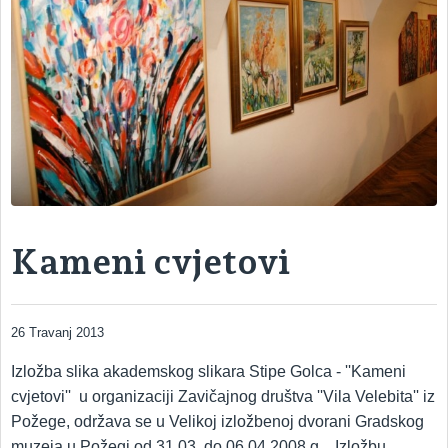
Kameni cvjetovi
26 Travanj 2013
Izložba slika akademskog slikara Stipe Golca - ''Kameni
cvjetovi'' u organizaciji Zavičajnog društva ''Vila Velebita'' iz
Požege, održava se u Velikoj izložbenoj dvorani Gradskog
muzeja u Požegi od 31.03. do 06.04.2008.g. Izložbu