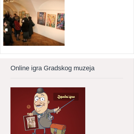
Online igra Gradskog muzeja