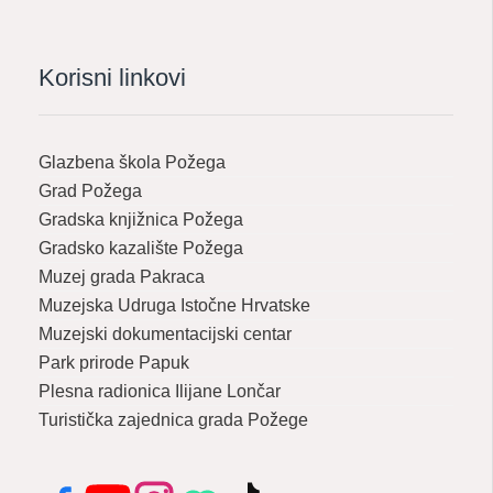
Korisni linkovi
Glazbena škola Požega
Grad Požega
Gradska knjižnica Požega
Gradsko kazalište Požega
Muzej grada Pakraca
Muzejska Udruga Istočne Hrvatske
Muzejski dokumentacijski centar
Park prirode Papuk
Plesna radionica Ilijane Lončar
Turistička zajednica grada Požege