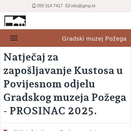
099 314 7417
info@gmp.hr
Gradski muzej Požega
Natječaj za
zapošljavanje Kustosa u
Povijesnom odjelu
Gradskog muzeja Požega
- PROSINAC 2025.