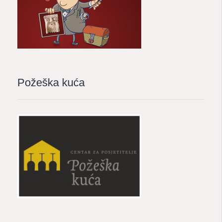
Požeška kuća