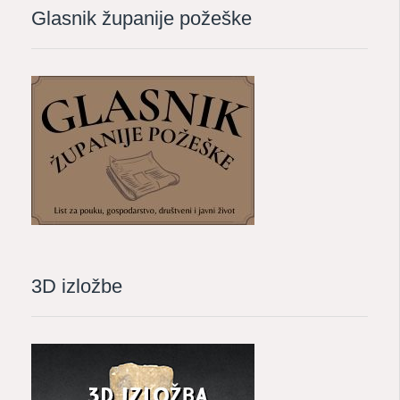
Glasnik županije požeške
3D izložbe