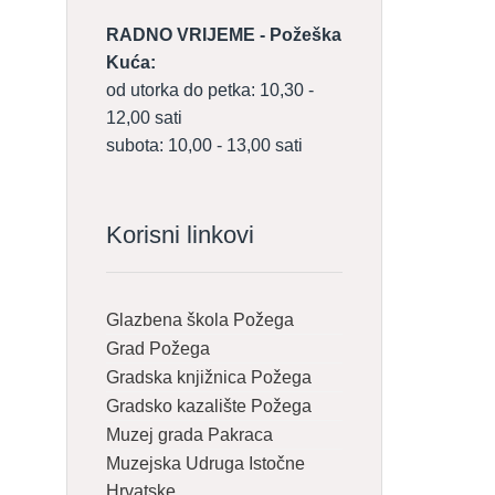
RADNO VRIJEME - Požeška
Kuća:
od utorka do petka: 10,30 -
12,00 sati
subota: 10,00 - 13,00 sati
Korisni linkovi
Glazbena škola Požega
Grad Požega
Gradska knjižnica Požega
Gradsko kazalište Požega
Muzej grada Pakraca
Muzejska Udruga Istočne
Hrvatske