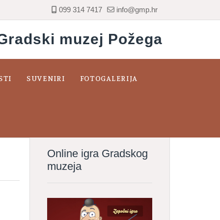
099 314 7417
info@gmp.hr
Gradski muzej Požega
STI
SUVENIRI
FOTOGALERIJA
Online igra Gradskog
muzeja