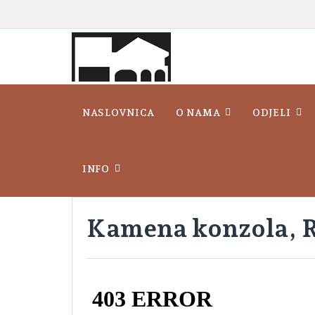
NASLOVNICA
O NAMA
ODJELI
INFO
Kamena konzola, R