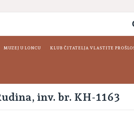
MUZEJ U LONCU
KLUB ČITATELJA VLASTITE PROŠLO
udina, inv. br. KH-1163