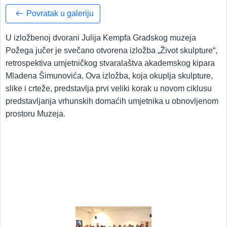
Povratak u galeriju
U izložbenoj dvorani Julija Kempfa Gradskog muzeja
Požega jučer je svečano otvorena izložba „Život skulpture“,
retrospektiva umjetničkog stvaralaštva akademskog kipara
Mladena Šimunovića. Ova izložba, koja okuplja skulpture,
slike i crteže, predstavlja prvi veliki korak u novom ciklusu
predstavljanja vrhunskih domaćih umjetnika u obnovljenom
prostoru Muzeja.