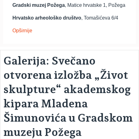
Gradski muzej Požega
, Matice hrvatske 1, Požega
Hrvatsko arheološko društvo
, Tomašićeva 6/4
Opširnije
Galerija: Svečano
otvorena izložba „Život
skulpture“ akademskog
kipara Mladena
Šimunovića u Gradskom
muzeju Požega