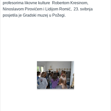
profesorima likovne kulture Robertom Kresinom,
Ninoslavom Pirovićem i Lidijom Romić, 23. svibnja
posjetila je Gradski muzej u Požegi.