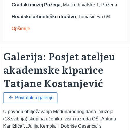
Gradski muzej Požega
, Matice hrvatske 1, Požega
Hrvatsko arheološko društvo
, Tomašićeva 6/4
Opširnije
Galerija: Posjet ateljeu
akademske kiparice
Tatjane Kostanjević
Povratak u galeriju
U povodu obilježavanja Međunarodnog dana muzeja
(18.svibnja) skupina učenika viših razreda OŠ „Antuna
Kanižlića“, „Julija Kempfa“ i Dobriše Cesarića“ s