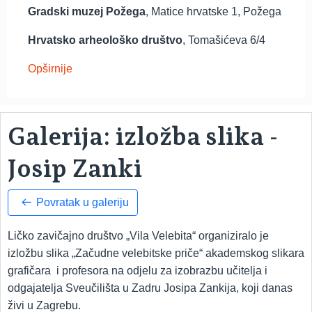
Gradski muzej Požega
, Matice hrvatske 1, Požega
Hrvatsko arheološko društvo
, Tomašićeva 6/4
Opširnije
Galerija: izložba slika -
Josip Zanki
Povratak u galeriju
Ličko zavičajno društvo „Vila Velebita“ organiziralo je
izložbu slika „Začudne velebitske priče“ akademskog slikara
grafičara i profesora na odjelu za izobrazbu učitelja i
odgajatelja Sveučilišta u Zadru Josipa Zankija, koji danas
živi u Zagrebu.