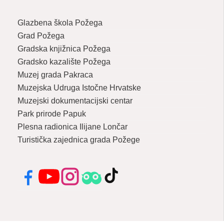
Glazbena škola Požega
Grad Požega
Gradska knjižnica Požega
Gradsko kazalište Požega
Muzej grada Pakraca
Muzejska Udruga Istočne Hrvatske
Muzejski dokumentacijski centar
Park prirode Papuk
Plesna radionica Ilijane Lončar
Turistička zajednica grada Požege
Facebook
YouTube
Instagram
Tripadvisor
TikTok