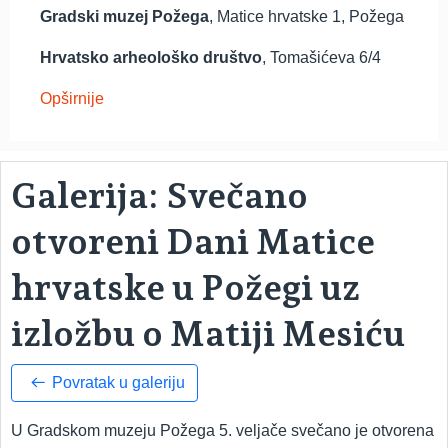
Gradski muzej Požega
, Matice hrvatske 1, Požega
Hrvatsko arheološko društvo
, Tomašićeva 6/4
Opširnije
Galerija: Svečano
otvoreni Dani Matice
hrvatske u Požegi uz
izložbu o Matiji Mesiću
Povratak u galeriju
U Gradskom muzeju Požega 5. veljače svečano je otvorena