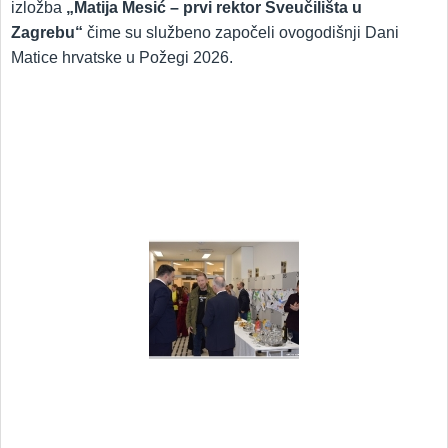
izložba
„Matija Mesić – prvi rektor Sveučilišta u
Zagrebu“
čime su službeno započeli ovogodišnji Dani
Matice hrvatske u Požegi 2026.